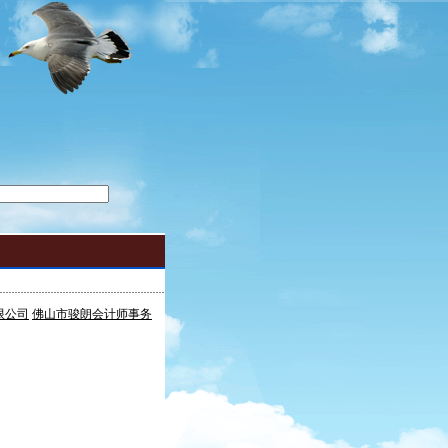
限公司
佛山市骏朗会计师事务