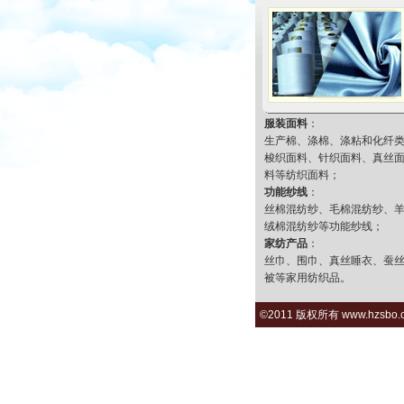
服装面料
：
生产棉、涤棉、涤粘和化纤
梭织面料、针织面料、真丝
料等纺织面料；
功能纱线
：
丝棉混纺纱、毛棉混纺纱、
绒棉混纺纱等功能纱线；
家纺产品
：
丝巾、围巾、真丝睡衣、蚕
被等家用纺织品。
©2011 版权所有 www.hzsbo.