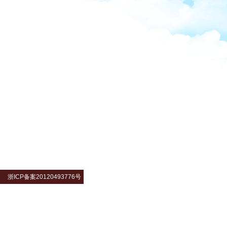
浙ICP备案20120493776号