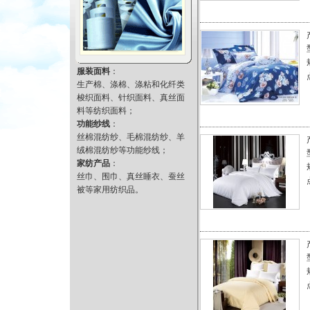
服装面料
：
生产棉、涤棉、涤粘和化纤类
梭织面料、针织面料、真丝面
料等纺织面料；
功能纱线
：
丝棉混纺纱、毛棉混纺纱、羊
绒棉混纺纱等功能纱线；
家纺产品
：
丝巾、围巾、真丝睡衣、蚕丝
被等家用纺织品。