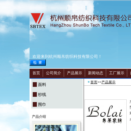
欢迎来到杭州顺帛纺织科技有限公司！
首页
公司简介
产品展示
新闻动态
工厂展示
首页
>>
产品展示
面料
纱线
围巾
产品介绍